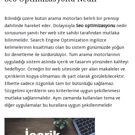
Bilindiği üzere bütün arama motorları belirli bir prensip
dahilinde hareket eder. Dolayısıyla
Seo optimizasyonu
nedir
sorusunun yanıtı her web site sahibi tarafından mutlaka
bilinmelidir. Search Engine Optimization ingilizce
kelimelerinin kısaltması olan bu sistem günümüzde yoğun
bir denetleme ile sürdürülüyor. Tüm arama motorlarının
uyguladığı sistem aslında içerik ve tasarım yönünden kaliteyi
hedefliyor. Örneğin bir web sitesinde yer alan makaleler ve
içeriklerin kopya olmaması ilk şart olarak görülebilecektir.
Elbette sadece özgünlük tam bir bütünlüğü sağlamaz.
Sözgelimi içeriklerin seo kriterlerine uygun şekillenmesi
mutlaka sağlanmalıdır. Aynı zamanda kullanılan tema ve
diğer uygulamalar bu kurallara uygun şekillenmelidir