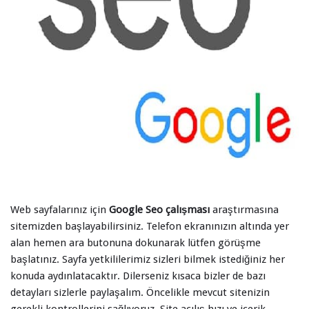
Web sayfalarınız için
Google Seo çalışması
araştırmasına
sitemizden başlayabilirsiniz. Telefon ekranınızın altında yer
alan hemen ara butonuna dokunarak lütfen görüşme
başlatınız. Sayfa yetkililerimiz sizleri bilmek istediğiniz her
konuda aydınlatacaktır. Dilerseniz kısaca bizler de bazı
detayları sizlerle paylaşalım. Öncelikle mevcut sitenizin
gerekli kontrollerini sağlıyoruz. Site açılış hızı ve içerik