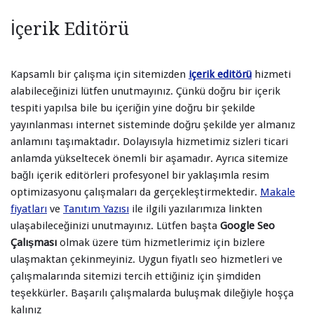
İçerik Editörü
Kapsamlı bir çalışma için sitemizden
içerik editörü
hizmeti
alabileceğinizi lütfen unutmayınız. Çünkü doğru bir içerik
tespiti yapılsa bile bu içeriğin yine doğru bir şekilde
yayınlanması internet sisteminde doğru şekilde yer almanız
anlamını taşımaktadır. Dolayısıyla hizmetimiz sizleri ticari
anlamda yükseltecek önemli bir aşamadır. Ayrıca sitemize
bağlı içerik editörleri profesyonel bir yaklaşımla resim
optimizasyonu çalışmaları da gerçekleştirmektedir.
Makale
fiyatları
ve
Tanıtım Yazısı
ile ilgili yazılarımıza linkten
ulaşabileceğinizi unutmayınız. Lütfen başta
Google Seo
Çalışması
olmak üzere tüm hizmetlerimiz için bizlere
ulaşmaktan çekinmeyiniz. Uygun fiyatlı seo hizmetleri ve
çalışmalarında sitemizi tercih ettiğiniz için şimdiden
teşekkürler. Başarılı çalışmalarda buluşmak dileğiyle hoşça
kalınız