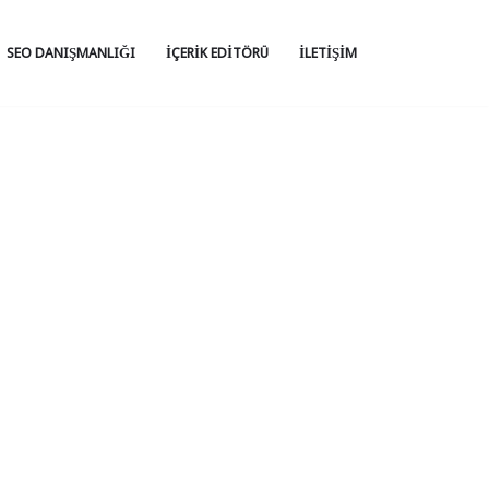
SEO DANIŞMANLIĞI
İÇERIK EDITÖRÜ
İLETIŞIM