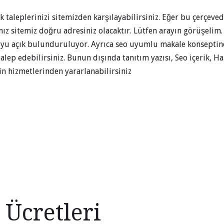
ik taleplerinizi sitemizden karşılayabilirsiniz. Eğer bu çerçeve
ız sitemiz doğru adresiniz olacaktır. Lütfen arayın görüşelim. 
yu açık bulunduruluyor. Ayrıca seo uyumlu makale konseptind
alep edebilirsiniz. Bunun dışında tanıtım yazısı, Seo içerik, Ha
in hizmetlerinden yararlanabilirsiniz
Ücretleri