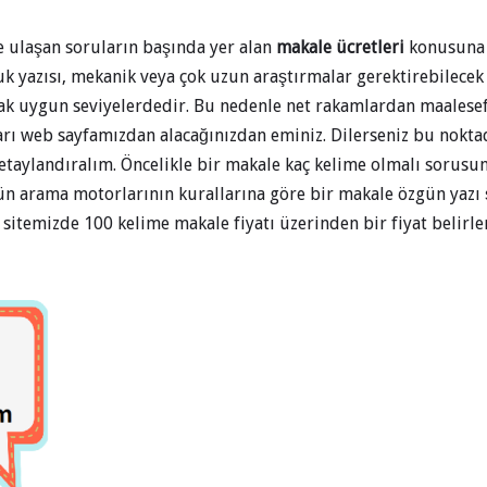
ze ulaşan soruların başında yer alan
makale ücretleri
konusuna 
uk yazısı, mekanik veya çok uzun araştırmalar gerektirebilecek
arak uygun seviyelerdedir. Bu nedenle net rakamlardan maalese
arı web sayfamızdan alacağınızdan eminiz. Dilerseniz bu noktad
detaylandıralım. Öncelikle bir makale kaç kelime olmalı sorus
arama motorlarının kurallarına göre bir makale özgün yazı 
 sitemizde 100 kelime makale fiyatı üzerinden bir fiyat belirl