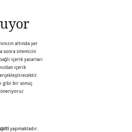
luyor
nınızın altında yer
a sonra sitemizin
ağlı içerik yazarları
mızdan içerik
erçekleştirecektir.
ı gibi bir sonuç
 öneriyoruz
spiti
yapmaktadır.