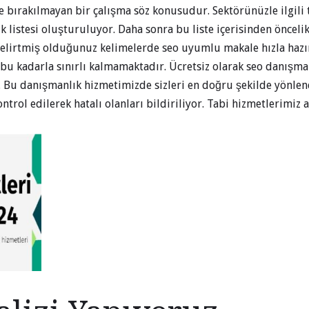
re bırakılmayan bir çalışma söz konusudur. Sektörünüzle ilgili
k listesi oluşturuluyor. Daha sonra bu liste içerisinden öncelik
 Belirtmiş olduğunuz kelimelerde seo uyumlu makale hızla hazı
bu kadarla sınırlı kalmamaktadır. Ücretsiz olarak seo danışma
. Bu danışmanlık hizmetimizde sizleri en doğru şekilde yönlen
ontrol edilerek hatalı olanları bildiriliyor. Tabi hizmetlerimiz