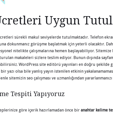
Ücretleri Uygun Tutu
ücretleri sürekli makul seviyelerde tutulmaktadır. Telefon ekra
na dokunmanız görüşme başlatmak için yeterli olacaktır. Dah
syonel nitelikte çalışmalarına hemen başlayabiliyor. Sitemize b
turulan makaleleri sizlere teslim ediyor. Bunun dışında sayfa
bilirsiniz. WordPress site editörü yayınları en doğru şekilde g
ir yazı olsa bile yanlış yayın istenilen etkinin yakalanamamas
denle sitemizin seo çalışması ve uzmanlığından yararlanmanızı
me Tespiti Yapıyoruz
eplerinize göre içerik hazırlamadan önce bir
anahtar kelime te