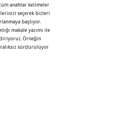
 tüm anahtar kelimeler
lerinizi seçerek bizleri
rlanmaya başlıyor.
nlığı makale yazımı ile
diriyoruz. Örneğin
 aralıksız sürdürülüyor