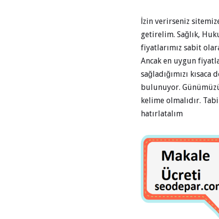
İzin verirseniz sitemi
getirelim. Sağlık, Huk
fiyatlarımız sabit ol
Ancak en uygun fiyatl
sağladığımızı kısaca 
bulunuyor. Günümüzün 
kelime olmalıdır. Tabi
hatırlatalım