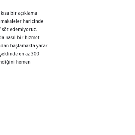
kısa bir açıklama
 makaleler haricinde
f söz edemiyoruz.
a nasıl bir hizmet
undan başlamakta yarar
şeklinde en az 300
endiğini hemen