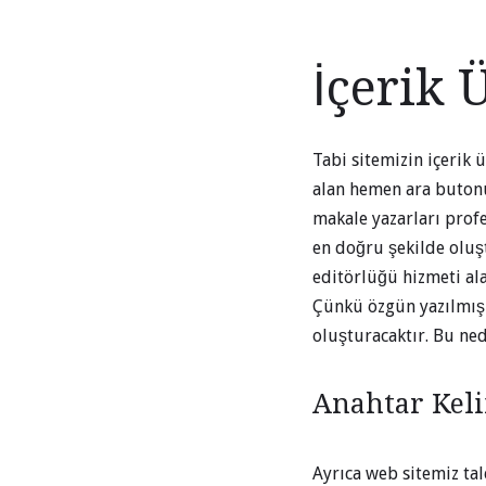
İçerik 
Tabi sitemizin içerik 
alan hemen ara butonu
makale yazarları profe
en doğru şekilde oluş
editörlüğü hizmeti ala
Çünkü özgün yazılmış b
oluşturacaktır. Bu ne
Anahtar Keli
Ayrıca web sitemiz tal