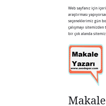
Web sayfanız için içer
araştırması yapıyorsan
seçeneklerimiz gün bo
çalışmayı sitemizden t
bir çok alanda sitemiz
Makale 