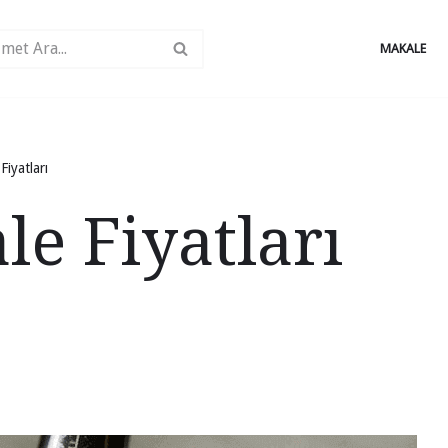
MAKALE
Fiyatları
e Fiyatları