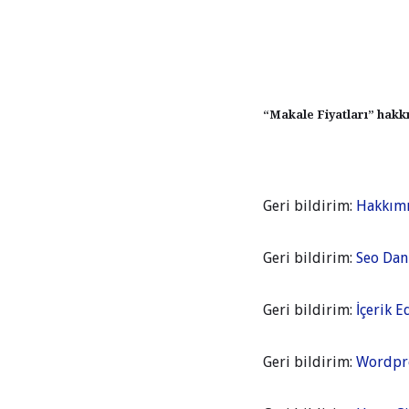
“Makale Fiyatları” hakk
Geri bildirim:
Hakkımı
Geri bildirim:
Seo Dan
Geri bildirim:
İçerik E
Geri bildirim:
Wordpre