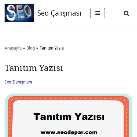
Seo Çalışması
İçeriğe
geç
Anasayfa
»
Bloğ
»
Tanıtım Yazısı
Tanıtım Yazısı
Seo Danışmanı