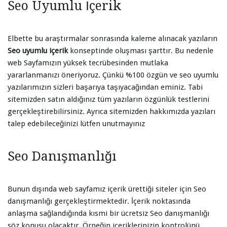
Seo Uyumlu İçerik
Elbette bu araştırmalar sonrasında kaleme alınacak yazıların
Seo uyumlu içerik
konseptinde oluşması şarttır. Bu nedenle
web Sayfamızın yüksek tecrübesinden mutlaka
yararlanmanızı öneriyoruz. Çünkü %100 özgün ve seo uyumlu
yazılarımızın sizleri başarıya taşıyacağından eminiz. Tabi
sitemizden satın aldığınız tüm yazıların özgünlük testlerini
gerçekleştirebilirsiniz. Ayrıca sitemizden hakkımızda yazıları
talep edebileceğinizi lütfen unutmayınız
Seo Danışmanlığı
Bunun dışında web sayfamız içerik ürettiği siteler için Seo
danışmanlığı gerçekleştirmektedir. İçerik noktasında
anlaşma sağlandığında kısmi bir ücretsiz Seo danışmanlığı
söz konusu olacaktır. Örneğin içeriklerinizin kontrolünü