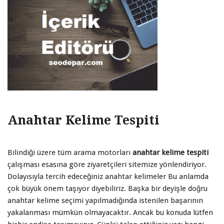
Anahtar Kelime Tespiti
Bilindiği üzere tüm arama motorları
anahtar kelime tespiti
çalışması esasına göre ziyaretçileri sitemize yönlendiriyor.
Dolayısıyla tercih edeceğiniz anahtar kelimeler Bu anlamda
çok büyük önem taşıyor diyebiliriz. Başka bir deyişle doğru
anahtar kelime seçimi yapılmadığında istenilen başarının
yakalanması mümkün olmayacaktır. Ancak bu konuda lütfen