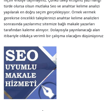
hiçbir endişe taşımayınız. Çünkü talep ettiğiniz yazı hangi
türde olursa olsun mutlaka Seo ve anahtar kelime analizi
yapılarak en doğru seçim gerçekleşiyor. Örnek vermek
gerekirse öncelikli taleplerinizi anahtar kelime analizleri
sonrasında yazılarımız sitemize bağlı makale yazarları
tarafından kaleme alınıyor. Dolayısıyla yayınlanacağı alan
itibariyle oldukça verimli bir çalışma olacağını düşünüyoruz