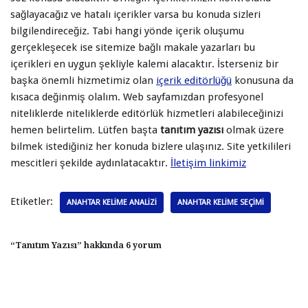
sağlayacağız ve hatalı içerikler varsa bu konuda sizleri
bilgilendireceğiz. Tabi hangi yönde içerik oluşumu
gerçekleşecek ise sitemize bağlı makale yazarları bu
içerikleri en uygun şekliyle kalemi alacaktır. İsterseniz bir
başka önemli hizmetimiz olan
içerik editörlüğü
konusuna da
kısaca değinmiş olalım. Web sayfamızdan profesyonel
niteliklerde niteliklerde editörlük hizmetleri alabileceğinizi
hemen belirtelim. Lütfen başta
tanıtım yazısı
olmak üzere
bilmek istediğiniz her konuda bizlere ulaşınız. Site yetkilileri
mescitleri şekilde aydınlatacaktır.
İletişim linkimiz
Etiketler:
ANAHTAR KELIME ANALIZI
ANAHTAR KELIME SEÇIMI
“Tanıtım Yazısı” hakkında 6 yorum