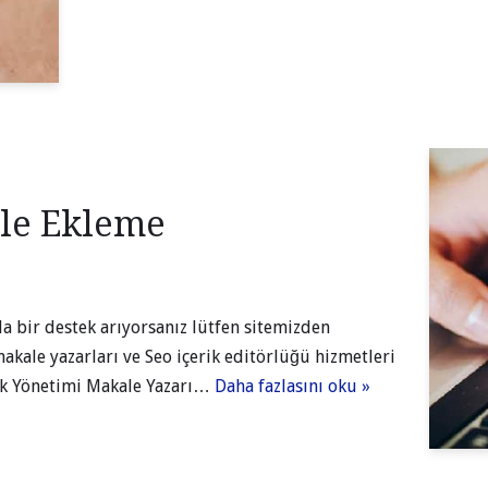
le Ekleme
 bir destek arıyorsanız lütfen sitemizden
akale yazarları ve Seo içerik editörlüğü hizmetleri
rik Yönetimi Makale Yazarı…
Daha fazlasını oku »