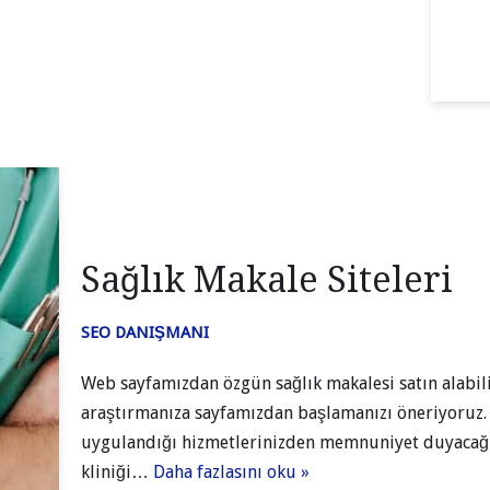
Sağlık Makale Siteleri
SEO DANIŞMANI
Web sayfamızdan özgün sağlık makalesi satın alabilir
araştırmanıza sayfamızdan başlamanızı öneriyoruz. 
uygulandığı hizmetlerinizden memnuniyet duyacağı
kliniği…
Daha fazlasını oku »