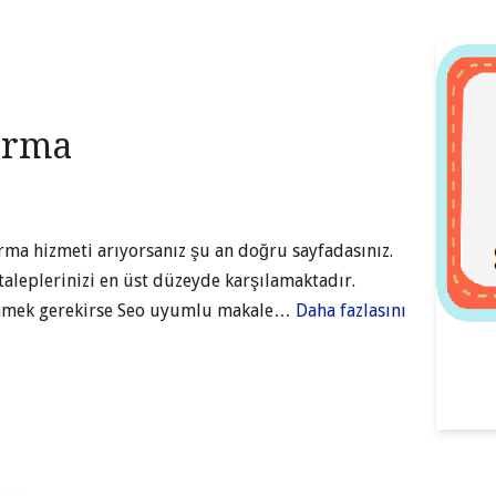
ırma
dırma hizmeti arıyorsanız şu an doğru sayfadasınız.
taleplerinizi en üst düzeyde karşılamaktadır.
inmek gerekirse Seo uyumlu makale…
Daha fazlasını