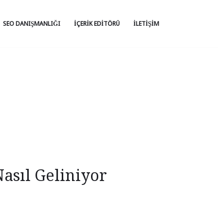
SEO DANIŞMANLIĞI
İÇERIK EDITÖRÜ
İLETIŞIM
Nasıl Geliniyor