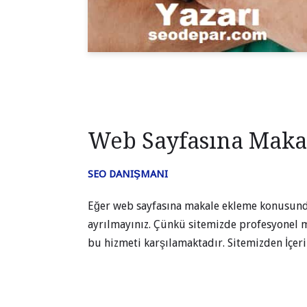
Web Sayfasına Maka
SEO DANIŞMANI
Eğer web sayfasına makale ekleme konusunda
ayrılmayınız. Çünkü sitemizde profesyonel m
bu hizmeti karşılamaktadır. Sitemizden İçe