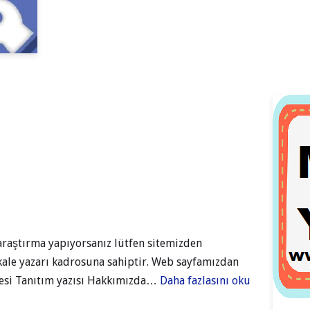
 araştırma yapıyorsanız lütfen sitemizden
kale yazarı kadrosuna sahiptir. Web sayfamızdan
lesi Tanıtım yazısı Hakkımızda…
Daha fazlasını oku