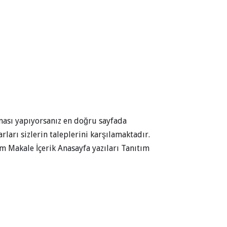
ırması yapıyorsanız en doğru sayfada
arı sizlerin taleplerini karşılamaktadır.
m Makale İçerik Anasayfa yazıları Tanıtım