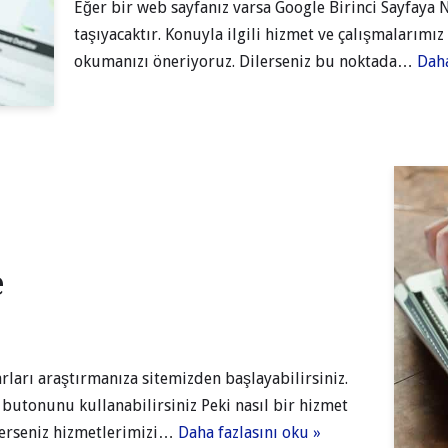
Eğer bir web sayfanız varsa Google Birinci Sayfaya 
taşıyacaktır. Konuyla ilgili hizmet ve çalışmalarımı
okumanızı öneriyoruz. Dilerseniz bu noktada…
Daha
e
arları araştırmanıza sitemizden başlayabilirsiniz.
butonunu kullanabilirsiniz Peki nasıl bir hizmet
İsterseniz hizmetlerimizi…
Daha fazlasını oku »