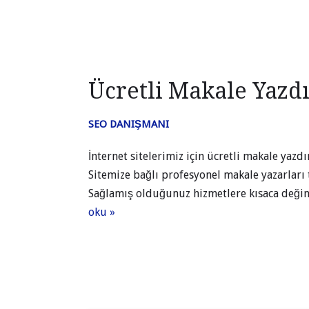
Ücretli Makale Yazd
SEO DANIŞMANI
İnternet sitelerimiz için ücretli makale yaz
Sitemize bağlı profesyonel makale yazarları 
Sağlamış olduğunuz hizmetlere kısaca değ
oku »