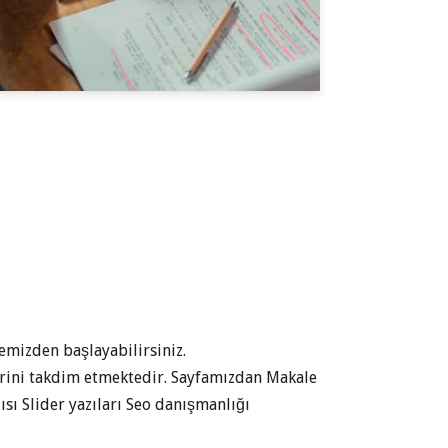
emizden başlayabilirsiniz.
lerini takdim etmektedir. Sayfamızdan Makale
ısı Slider yazıları Seo danışmanlığı