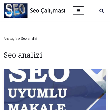
Seo Çalışması
İçeriğe
geç
Anasayfa
»
Seo analizi
Seo analizi