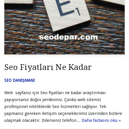
Seo Fiyatları Ne Kadar
SEO DANIŞMANI
Web sayfanız için Seo fiyatları ne kadar araştırması
yapıyorsanız doğru yerdesiniz. Çünkü web sitemiz
profesyonel niteliklerde Seo hizmetleri sağlıyor. Tek
yapmanız gereken iletişim seçeneklerimiz üzerinden bizlere
ulaşmak olacaktır. Dilerseniz telefon…
Daha fazlasını oku »