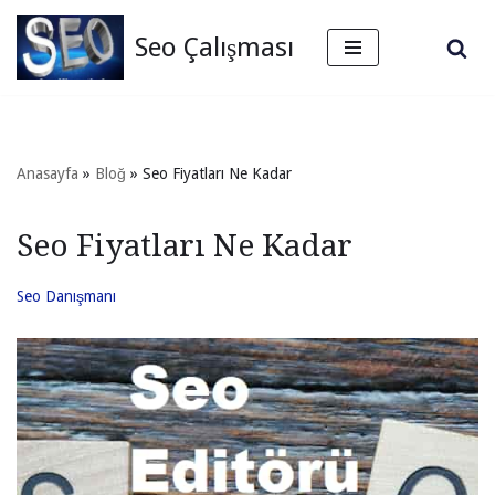
Seo Çalışması
İçeriğe
geç
Anasayfa
»
Bloğ
»
Seo Fiyatları Ne Kadar
Seo Fiyatları Ne Kadar
Seo Danışmanı