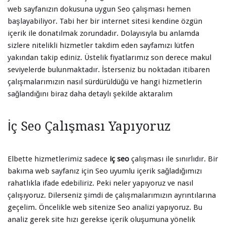
web sayfanızın dokusuna uygun Seo çalışması hemen
başlayabiliyor. Tabi her bir internet sitesi kendine özgün
içerik ile donatılmak zorundadır. Dolayısıyla bu anlamda
sizlere nitelikli hizmetler takdim eden sayfamızı lütfen
yakından takip ediniz. Üstelik fiyatlarımız son derece makul
seviyelerde bulunmaktadır. İsterseniz bu noktadan itibaren
çalışmalarımızın nasıl sürdürüldüğü ve hangi hizmetlerin
sağlandığını biraz daha detaylı şekilde aktaralım
İç Seo Çalışması Yapıyoruz
Elbette hizmetlerimiz sadece
iç seo
çalışması ile sınırlıdır. Bir
bakıma web sayfanız için Seo uyumlu içerik sağladığımızı
rahatlıkla ifade edebiliriz. Peki neler yapıyoruz ve nasıl
çalışıyoruz. Dilerseniz şimdi de çalışmalarımızın ayrıntılarına
geçelim. Öncelikle web sitenize Seo analizi yapıyoruz. Bu
analiz gerek site hızı gerekse içerik oluşumuna yönelik