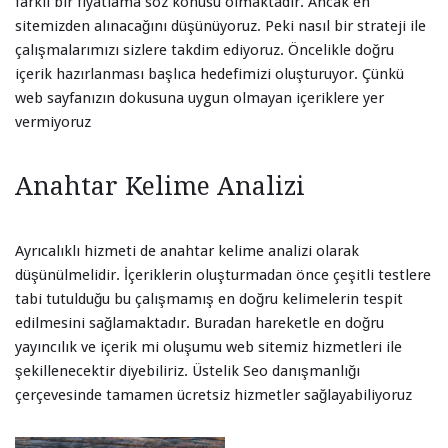
farklı bir fiyatlama söz konusu olmaktadır. Ancak en
sitemizden alınacağını düşünüyoruz. Peki nasıl bir strateji ile
çalışmalarımızı sizlere takdim ediyoruz. Öncelikle doğru
içerik hazırlanması başlıca hedefimizi oluşturuyor. Çünkü
web sayfanızın dokusuna uygun olmayan içeriklere yer
vermiyoruz
Anahtar Kelime Analizi
Ayrıcalıklı hizmeti de anahtar kelime analizi olarak
düşünülmelidir. İçeriklerin oluşturmadan önce çeşitli testlere
tabi tutulduğu bu çalışmamış en doğru kelimelerin tespit
edilmesini sağlamaktadır. Buradan hareketle en doğru
yayıncılık ve içerik mi oluşumu web sitemiz hizmetleri ile
şekillenecektir diyebiliriz. Üstelik Seo danışmanlığı
çerçevesinde tamamen ücretsiz hizmetler sağlayabiliyoruz