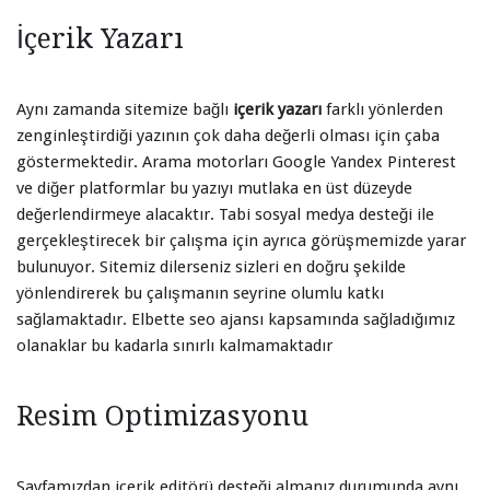
İçerik Yazarı
Aynı zamanda sitemize bağlı
içerik yazarı
farklı yönlerden
zenginleştirdiği yazının çok daha değerli olması için çaba
göstermektedir. Arama motorları Google Yandex Pinterest
ve diğer platformlar bu yazıyı mutlaka en üst düzeyde
değerlendirmeye alacaktır. Tabi sosyal medya desteği ile
gerçekleştirecek bir çalışma için ayrıca görüşmemizde yarar
bulunuyor. Sitemiz dilerseniz sizleri en doğru şekilde
yönlendirerek bu çalışmanın seyrine olumlu katkı
sağlamaktadır. Elbette seo ajansı kapsamında sağladığımız
olanaklar bu kadarla sınırlı kalmamaktadır
Resim Optimizasyonu
Sayfamızdan içerik editörü desteği almanız durumunda aynı