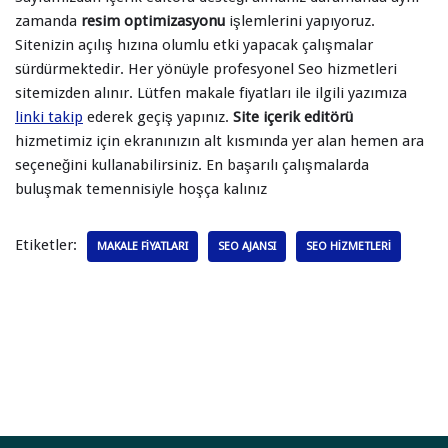
zamanda
resim optimizasyonu
işlemlerini yapıyoruz.
Sitenizin açılış hızına olumlu etki yapacak çalışmalar
sürdürmektedir. Her yönüyle profesyonel Seo hizmetleri
sitemizden alınır. Lütfen makale fiyatları ile ilgili yazımıza
linki takip
ederek geçiş yapınız.
Site içerik editörü
hizmetimiz için ekranınızın alt kısmında yer alan hemen ara
seçeneğini kullanabilirsiniz. En başarılı çalışmalarda
buluşmak temennisiyle hoşça kalınız
Etiketler:
MAKALE FIYATLARI
SEO AJANSI
SEO HIZMETLERI