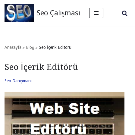
Seo Çalışması
İçeriğe
geç
Anasayfa
»
Bloğ
»
Seo İçerik Editörü
Seo İçerik Editörü
Seo Danışmanı