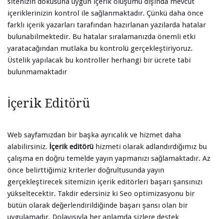
sitenizin dokusuna uygun içerik oluşumu dışında mevcut
içeriklerinizin kontrol ile sağlanmaktadır. Çünkü daha önce
farklı içerik yazarları tarafından hazırlanan yazılarda hatalar
bulunabilmektedir. Bu hatalar sıralamanızda önemli etki
yaratacağından mutlaka bu kontrolü gerçekleştiriyoruz.
Üstelik yapılacak bu kontroller herhangi bir ücrete tabi
bulunmamaktadır
İçerik Editörü
Web sayfamızdan bir başka ayrıcalık ve hizmet daha
alabilirsiniz.
İçerik editörü
hizmeti olarak adlandırdığımız bu
çalışma en doğru temelde yayın yapmanızı sağlamaktadır. Az
önce belirttiğimiz kriterler doğrultusunda yayın
gerçekleştirecek sitemizin içerik editörleri başarı şansınızı
yükseltecektir. Takdir edersiniz ki Seo optimizasyonu bir
bütün olarak değerlendirildiğinde başarı şansı olan bir
uygulamadır. Dolayısıyla her anlamda sizlere destek