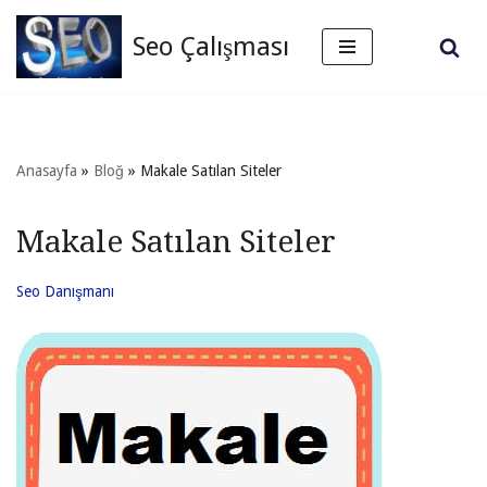
Seo Çalışması
İçeriğe
geç
Anasayfa
»
Bloğ
»
Makale Satılan Siteler
Makale Satılan Siteler
Seo Danışmanı