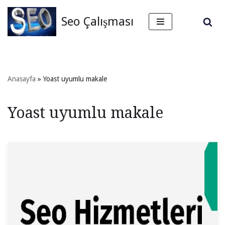
Seo Çalışması
İçeriğe
geç
Anasayfa
»
Yoast uyumlu makale
Yoast uyumlu makale