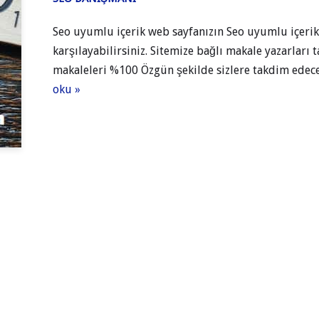
Seo uyumlu içerik web sayfanızın Seo uyumlu içerik i
karşılayabilirsiniz. Sitemize bağlı makale yazarları
makaleleri %100 Özgün şekilde sizlere takdim ede
oku »