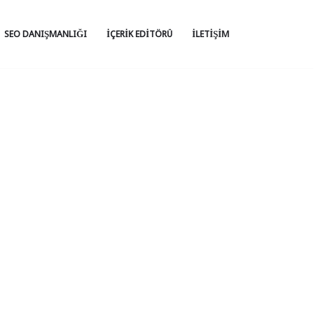
SEO DANIŞMANLIĞI
İÇERIK EDITÖRÜ
İLETIŞIM