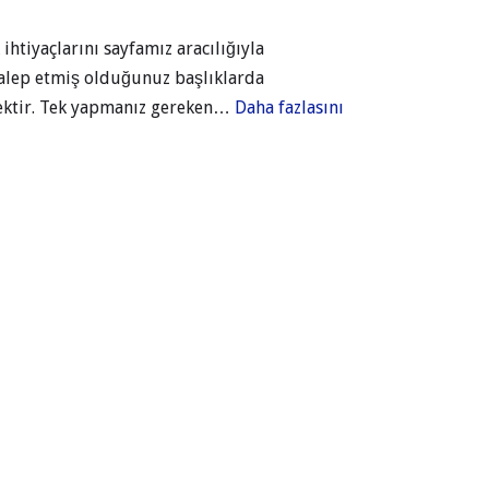
htiyaçlarını sayfamız aracılığıyla
 talep etmiş olduğunuz başlıklarda
cektir. Tek yapmanız gereken…
Daha fazlasını