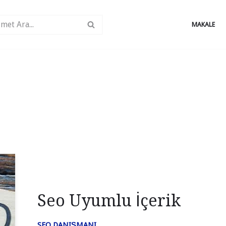
MAKALE
Seo Uyumlu İçerik
SEO DANIŞMANI