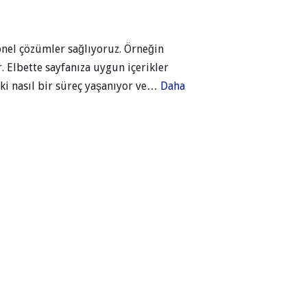
yonel çözümler sağlıyoruz. Örneğin
. Elbette sayfanıza uygun içerikler
eki nasıl bir süreç yaşanıyor ve…
Daha