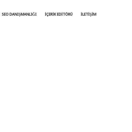
SEO DANIŞMANLIĞI
İÇERIK EDITÖRÜ
İLETIŞIM