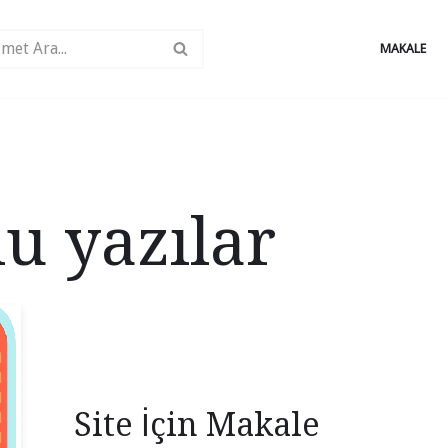
MAKALE
u yazılar
Site İçin Makale