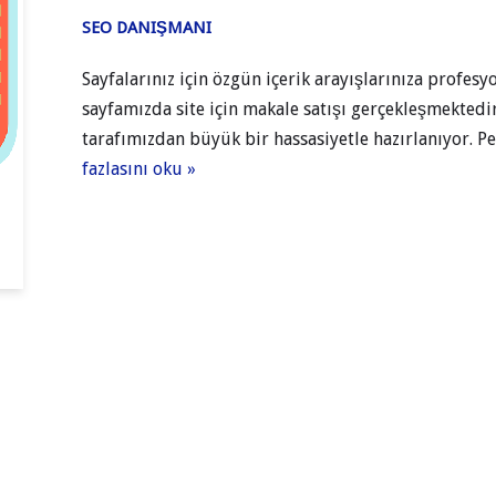
SEO DANIŞMANI
Sayfalarınız için özgün içerik arayışlarınıza profes
sayfamızda site için makale satışı gerçekleşmektedir
tarafımızdan büyük bir hassasiyetle hazırlanıyor. P
fazlasını oku »