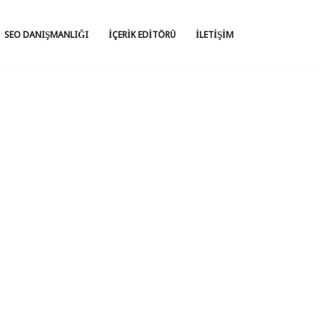
SEO DANIŞMANLIĞI
İÇERIK EDITÖRÜ
İLETIŞIM