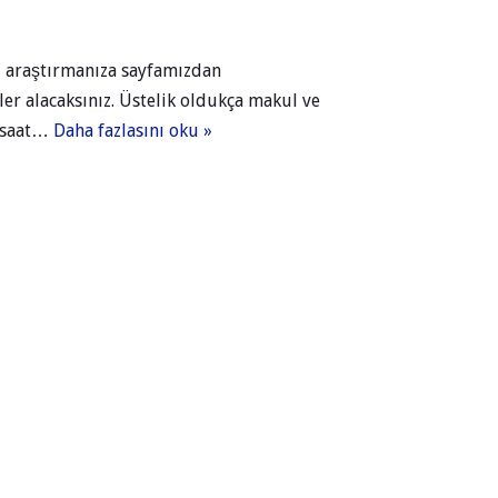
arı araştırmanıza sayfamızdan
er alacaksınız. Üstelik oldukça makul ve
ç saat…
Daha fazlasını oku »