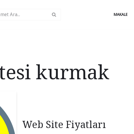
MAKALE
itesi kurmak
Web Site Fiyatları