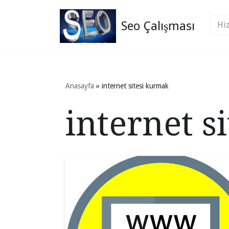
Seo Çalışması
İçeriğe
geç
Anasayfa
»
internet sitesi kurmak
internet s