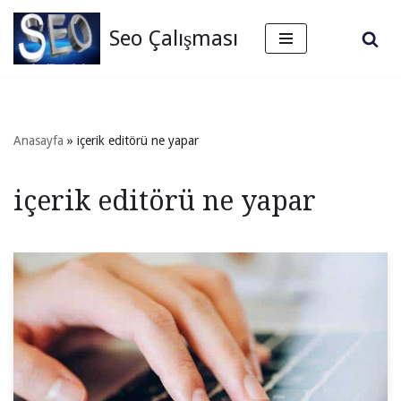
Seo Çalışması
İçeriğe
geç
Anasayfa
»
içerik editörü ne yapar
içerik editörü ne yapar