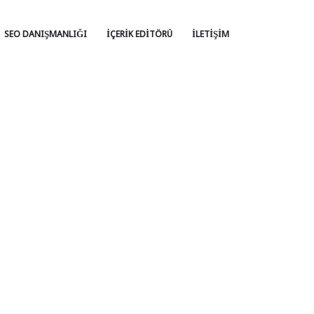
SEO DANIŞMANLIĞI
İÇERIK EDITÖRÜ
İLETIŞIM