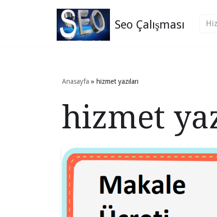
Seo Çalışması
İçeriğe
geç
Anasayfa
»
hizmet yazıları
hizmet yaz