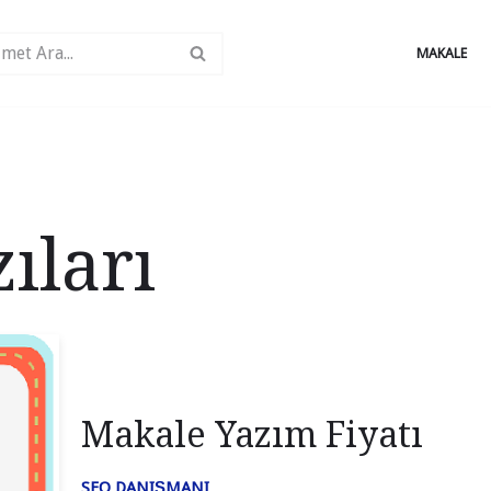
MAKALE
ıları
Makale Yazım Fiyatı
SEO DANIŞMANI