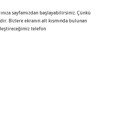
rınıza sayfamızdan başlayabilirsiniz. Çünkü
ir. Bizlere ekranın alt kısmında bulunan
leştireceğimiz telefon