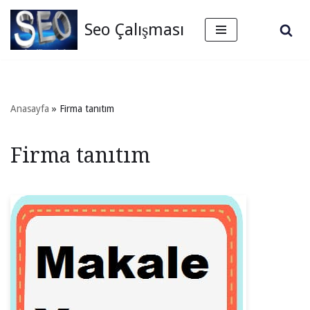
Seo Çalışması
İçeriğe
geç
Anasayfa
»
Firma tanıtım
Firma tanıtım