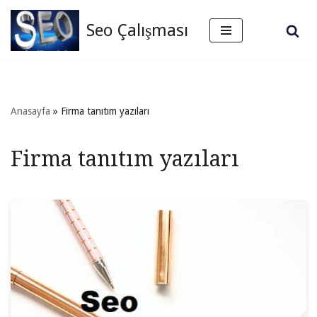
Seo Çalışması
İçeriğe
geç
Anasayfa
»
Firma tanıtım yazıları
Firma tanıtım yazıları