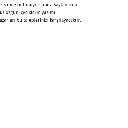
merkezinde bulunuyorsunuz. Sayfamızda
z özgün içeriklerin yazımı
zarları bu taleplerinizi karşılayacaktır.