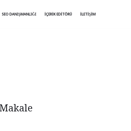
SEO DANIŞMANLIĞI
İÇERIK EDITÖRÜ
İLETIŞIM
 Makale