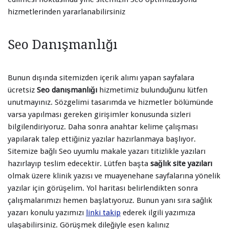
hizmetlerinden yararlanabilirsiniz
Seo Danışmanlığı
Bunun dışında sitemizden içerik alımı yapan sayfalara
ücretsiz
Seo danışmanlığı
hizmetimiz bulunduğunu lütfen
unutmayınız. Sözgelimi tasarımda ve hizmetler bölümünde
varsa yapılması gereken girişimler konusunda sizleri
bilgilendiriyoruz. Daha sonra anahtar kelime çalışması
yapılarak talep ettiğiniz yazılar hazırlanmaya başlıyor.
Sitemize bağlı Seo uyumlu makale yazarı titizlikle yazıları
hazırlayıp teslim edecektir. Lütfen başta
sağlık site yazıları
olmak üzere klinik yazısı ve muayenehane sayfalarına yönelik
yazılar için görüşelim. Yol haritası belirlendikten sonra
çalışmalarımızı hemen başlatıyoruz. Bunun yanı sıra sağlık
yazarı konulu yazımızı
linki takip
ederek ilgili yazımıza
ulaşabilirsiniz. Görüşmek dileğiyle esen kalınız