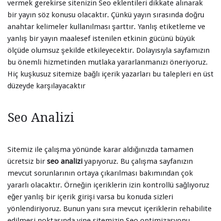
vermek gerekirse sitenizin Seo eklentileri dikkate alınarak
bir yayın söz konusu olacaktır. Çünkü yayın sırasında doğru
anahtar kelimeler kullanılması şarttır. Yanlış etiketleme ve
yanlış bir yayın maalesef istenilen etkinin gücünü büyük
ölçüde olumsuz şekilde etkileyecektir. Dolayısıyla sayfamızın
bu önemli hizmetinden mutlaka yararlanmanızı öneriyoruz.
Hiç kuşkusuz sitemize bağlı içerik yazarları bu talepleri en üst
düzeyde karşılayacaktır
Seo Analizi
Sitemiz ile çalışma yönünde karar aldığınızda tamamen
ücretsiz bir
seo analizi
yapıyoruz. Bu çalışma sayfanızın
mevcut sorunlarının ortaya çıkarılması bakımından çok
yararlı olacaktır. Örneğin içeriklerin izin kontrollü sağlıyoruz
eğer yanlış bir içerik girişi varsa bu konuda sizleri
yönlendiriyoruz. Bunun yanı sıra mevcut içeriklerin rehabilite
edilmesi noktasında yine sitemizin Seo optimizasyonu