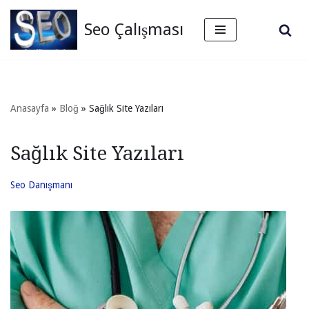
Seo Çalışması
İçeriğe
geç
Anasayfa
»
Bloğ
»
Sağlık Site Yazıları
Sağlık Site Yazıları
Seo Danışmanı