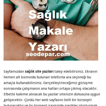
Sayfamızdan
sağlık site yazıları
talep edebilirsiniz. Ekranın
hemen alt kısmında bulunan telefonla ara seçeneği bu
amaçla kullanabilirsiniz. Gerçekleştireceğimiz görüşme
sonrasında çalışmanın ana hatları ortaya çıkmış olacaktır.
Elbette kaleme alınacak bu yazılar sitenizin dokusuna uygun
gelişecektir. Çünkü her web sayfasını belli bir konsepti
bulunacaktır ve bu konsept içerisinde içerikler oluşturmak