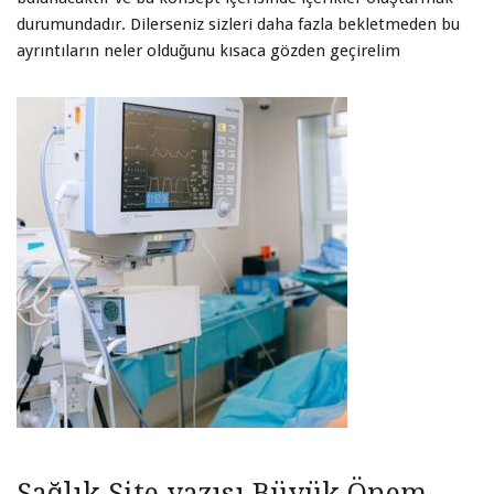
durumundadır. Dilerseniz sizleri daha fazla bekletmeden bu
ayrıntıların neler olduğunu kısaca gözden geçirelim
Sağlık Site yazısı Büyük Önem