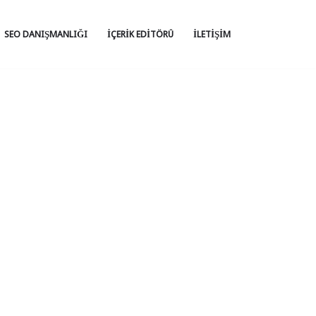
SEO DANIŞMANLIĞI
İÇERIK EDITÖRÜ
İLETIŞIM