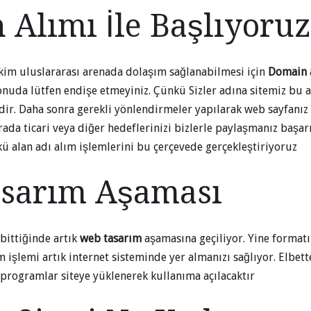
Alımı İle Başlıyoruz
 kim uluslararası arenada dolaşım sağlanabilmesi için
Domain 
onuda lütfen endişe etmeyiniz. Çünkü Sizler adına sitemiz bu a
ir. Daha sonra gerekli yönlendirmeler yapılarak web sayfanız 
ada ticari veya diğer hedeflerinizi bizlerle paylaşmanız başar
nkü alan adı alım işlemlerini bu çerçevede gerçekleştiriyoruz
sarım Aşaması
 bittiğinde artık
web tasarım
aşamasına geçiliyor. Yine format
 işlemi artık internet sisteminde yer almanızı sağlıyor. Elbett
 programlar siteye yüklenerek kullanıma açılacaktır