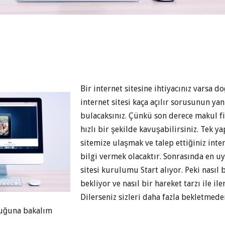
Bir internet sitesine ihtiyacınız varsa d
internet sitesi kaça açılır sorusunun yan
bulacaksınız. Çünkü son derece makul fi
hızlı bir şekilde kavuşabilirsiniz. Tek 
sitemize ulaşmak ve talep ettiğiniz inte
bilgi vermek olacaktır. Sonrasında en u
sitesi kurulumu Start alıyor. Peki nasıl b
bekliyor ve nasıl bir hareket tarzı ile il
Dilerseniz sizleri daha fazla bekletme
lduğuna bakalım