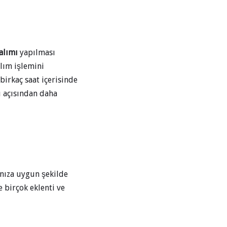
alımı
yapılması
lım işlemini
birkaç saat içerisinde
ı açısından daha
ınıza uygun şekilde
e birçok eklenti ve