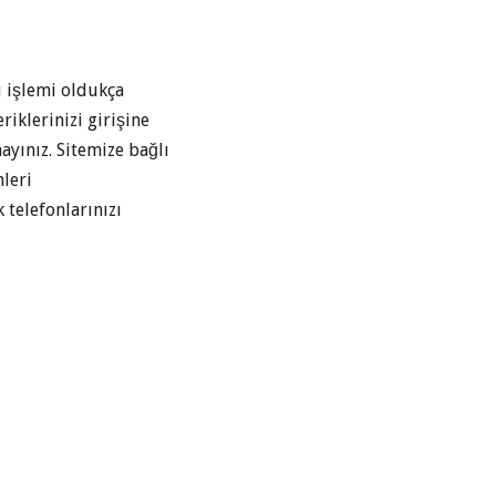
u işlemi oldukça
riklerinizi girişine
ayınız. Sitemize bağlı
leri
 telefonlarınızı