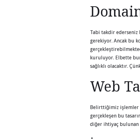
Domain 
Tabi takdir ederseniz
gerekiyor. Ancak bu k
gerçekleştirebilmekted
kuruluyor. Elbette bur
sağlıklı olacaktır. Çü
Web Ta
Belirttiğimiz işlemler
gerçekleşen bu tasarım
diğer ihtiyaç bulunan