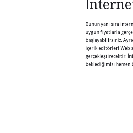
İnterne
Bunun yanı sıra inter
uygun fiyatlarla gerçe
başlayabilirsiniz. Ayr
içerik editörleri Web
gerçekleştirecektir.
İn
beklediğimizi hemen b