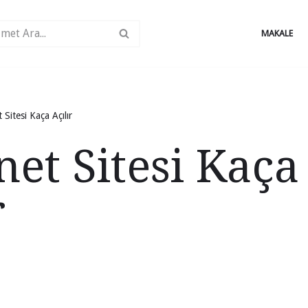
MAKALE
 Sitesi Kaça Açılır
net Sitesi Kaça
r