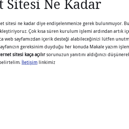
t Sitesi Ne Kadar
net sitesi ne kadar diye endişelenmenize gerek bulunmuyor. B
kleştiriyoruz. Çok kısa süren kurulum işlemi ardından artık içe
ıca web sayfamızdan içerik desteği alabileceğinizi lütfen unutm
 sayfanızın gereksinim duyduğu her konuda Makale yazım işlem
ternet sitesi kaça açılır
sorunuzun yanıtını aldığınızı düşünerek
elirtelim.
İletişim
linkimiz