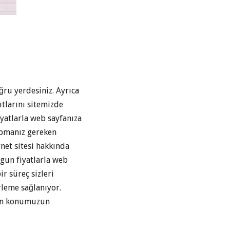
oğru yerdesiniz. Ayrıca
ıtlarını sitemizde
yatlarla web sayfanıza
yapmanız gereken
rnet sitesi hakkında
ygun fiyatlarla web
ir süreç sizleri
erleme sağlanıyor.
den konumuzun