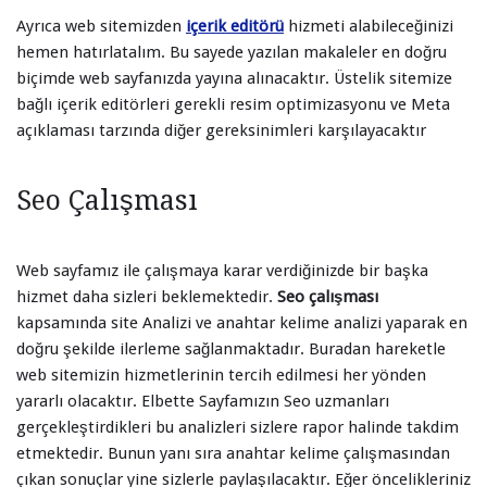
Ayrıca web sitemizden
içerik editörü
hizmeti alabileceğinizi
hemen hatırlatalım. Bu sayede yazılan makaleler en doğru
biçimde web sayfanızda yayına alınacaktır. Üstelik sitemize
bağlı içerik editörleri gerekli resim optimizasyonu ve Meta
açıklaması tarzında diğer gereksinimleri karşılayacaktır
Seo Çalışması
Web sayfamız ile çalışmaya karar verdiğinizde bir başka
hizmet daha sizleri beklemektedir.
Seo çalışması
kapsamında site Analizi ve anahtar kelime analizi yaparak en
doğru şekilde ilerleme sağlanmaktadır. Buradan hareketle
web sitemizin hizmetlerinin tercih edilmesi her yönden
yararlı olacaktır. Elbette Sayfamızın Seo uzmanları
gerçekleştirdikleri bu analizleri sizlere rapor halinde takdim
etmektedir. Bunun yanı sıra anahtar kelime çalışmasından
çıkan sonuçlar yine sizlerle paylaşılacaktır. Eğer öncelikleriniz