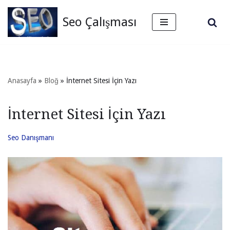
Seo Çalışması
İçeriğe
geç
Anasayfa
»
Bloğ
»
İnternet Sitesi İçin Yazı
İnternet Sitesi İçin Yazı
Seo Danışmanı