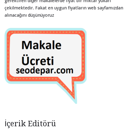
gerektiren diğer makalelerde fiyat bir miktar yukarı
çekilmektedir. Fakat en uygun fiyatların web sayfamızdan
alınacağını düşünüyoruz
İçerik Editörü