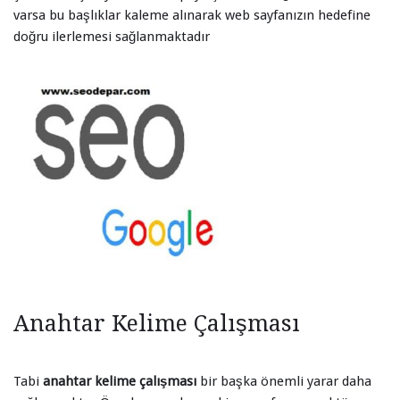
varsa bu başlıklar kaleme alınarak web sayfanızın hedefine
doğru ilerlemesi sağlanmaktadır
Anahtar Kelime Çalışması
Tabi
anahtar kelime çalışması
bir başka önemli yarar daha