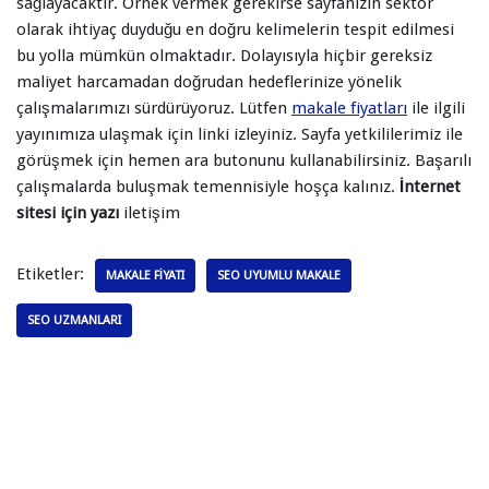
sağlayacaktır. Örnek vermek gerekirse sayfanızın sektör
olarak ihtiyaç duyduğu en doğru kelimelerin tespit edilmesi
bu yolla mümkün olmaktadır. Dolayısıyla hiçbir gereksiz
maliyet harcamadan doğrudan hedeflerinize yönelik
çalışmalarımızı sürdürüyoruz. Lütfen
makale fiyatları
ile ilgili
yayınımıza ulaşmak için linki izleyiniz. Sayfa yetkililerimiz ile
görüşmek için hemen ara butonunu kullanabilirsiniz. Başarılı
çalışmalarda buluşmak temennisiyle hoşça kalınız.
İnternet
sitesi için yazı
iletişim
Etiketler:
MAKALE FIYATI
SEO UYUMLU MAKALE
SEO UZMANLARI