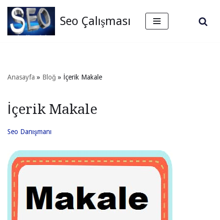
Seo Çalışması
İçeriğe
geç
Anasayfa
»
Bloğ
»
İçerik Makale
İçerik Makale
Seo Danışmanı