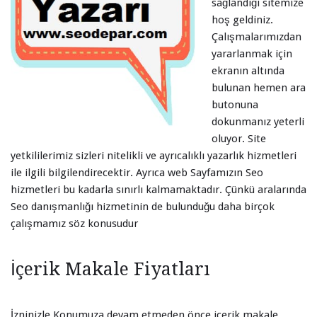
sağlandığı sitemize
hoş geldiniz.
Çalışmalarımızdan
yararlanmak için
ekranın altında
bulunan hemen ara
butonuna
dokunmanız yeterli
oluyor. Site
yetkililerimiz sizleri nitelikli ve ayrıcalıklı yazarlık hizmetleri
ile ilgili bilgilendirecektir. Ayrıca web Sayfamızın Seo
hizmetleri bu kadarla sınırlı kalmamaktadır. Çünkü aralarında
Seo danışmanlığı hizmetinin de bulunduğu daha birçok
çalışmamız söz konusudur
İçerik Makale Fiyatları
İzninizle Konumuza devam etmeden önce içerik makale