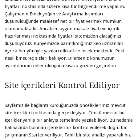
fiyatları noktasında sizlere kısa bir bilgilendirme yapalım.
Çalışmanın Emek yoğun ve Araştırma kısımları
düşünüldüğünde maalesef net bir fiyat vermek mümkün
olamamaktadır. Ancak en uygun makale fiyatı ve içerik
hazırlanması noktasında fiyatları sitemizden alacağınızı
düşünüyoruz. Bünyemizde barındırdığımız Seo uzmanları
Ayrıca her yönüyle yazıları dikkatlice incelemektedir. Peki
nasıl bir süreç sizleri bekliyor. Dilerseniz konumuzun
ayrıntılarının neler olduğunu kısaca gözden geçirelim
Site İçerikleri Kontrol Ediliyor
Sayfamız ile bağlantı kurduğunuzda önceliklerimiz mevcut
site içerikleri noktasında gerçekleşiyor. Çünkü mevcut bu
içerikler yanlış bir anlayış temelinde yazılabiliyor. Bu nedenle
halihazırda bulunan içerikleriniz kontrol edilerek doğru bir
çalışmanın Starter veriliyor. Tabii bir site analizi yaparak hız