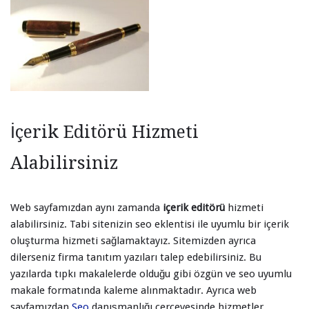
İçerik Editörü Hizmeti
Alabilirsiniz
Web sayfamızdan aynı zamanda
içerik editörü
hizmeti
alabilirsiniz. Tabi sitenizin seo eklentisi ile uyumlu bir içerik
oluşturma hizmeti sağlamaktayız. Sitemizden ayrıca
dilerseniz firma tanıtım yazıları talep edebilirsiniz. Bu
yazılarda tıpkı makalelerde olduğu gibi özgün ve seo uyumlu
makale formatında kaleme alınmaktadır. Ayrıca web
sayfamızdan
Seo
danışmanlığı çerçevesinde hizmetler