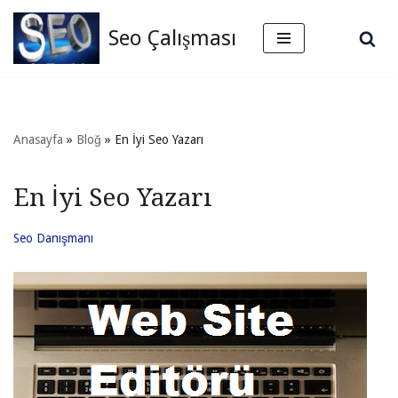
Seo Çalışması
İçeriğe
geç
Anasayfa
»
Bloğ
»
En İyi Seo Yazarı
En İyi Seo Yazarı
Seo Danışmanı